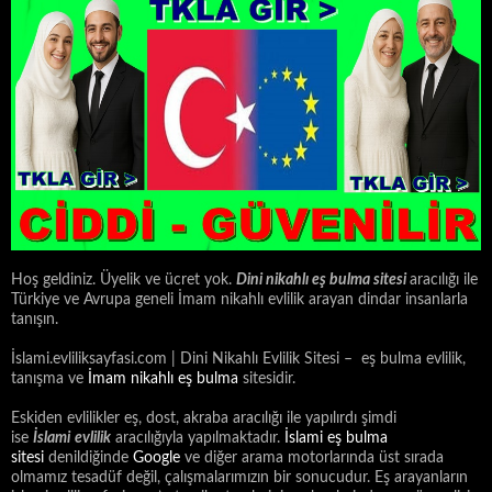
Hoş geldiniz. Üyelik ve ücret yok.
Dini nikahlı eş bulma sitesi
aracılığı ile
Türkiye ve Avrupa geneli İmam nikahlı evlilik arayan dindar insanlarla
tanışın.
İslami.evliliksayfasi.com | Dini Nikahlı Evlilik Sitesi – eş bulma evlilik,
tanışma ve
İmam nikahlı eş bulma
sitesidir.
Eskiden evlilikler eş, dost, akraba aracılığı ile yapılırdı şimdi
ise
İslami
evlilik
aracılığıyla yapılmaktadır.
İslami eş bulma
sitesi
denildiğinde
Google
ve diğer arama motorlarında üst sırada
olmamız tesadüf değil, çalışmalarımızın bir sonucudur. Eş arayanların