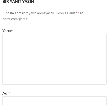
BIR YANIT YAZIN
E-posta adresiniz yayınlanmayacak.
Gerekli alanlar
*
ile
işaretlenmişlerdir
Yorum
*
Ad
*