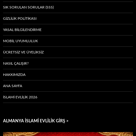
SIK SORULAN SORULAR (SSS)
GIZLILIK POLITIKASI
YASAL BILGILENDIRME
MOBIL UYUMLULUK
ÜCRETSIZ VE ÜYELIKSIZ
NASIL ÇALIŞIR?
HAKKIMIZDA
ANA SAYFA
İSLAMI EVLILIK 2026
ALMANYA İSLAMİ EVLİLİK GİRŞ >