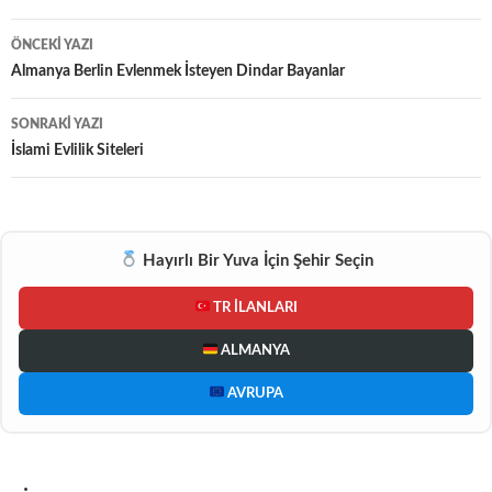
Yazı
ÖNCEKI YAZI
dolaşımı
Almanya Berlin Evlenmek İsteyen Dindar Bayanlar
SONRAKI YAZI
İslami Evlilik Siteleri
Hayırlı Bir Yuva İçin Şehir Seçin
TR İLANLARI
ALMANYA
AVRUPA