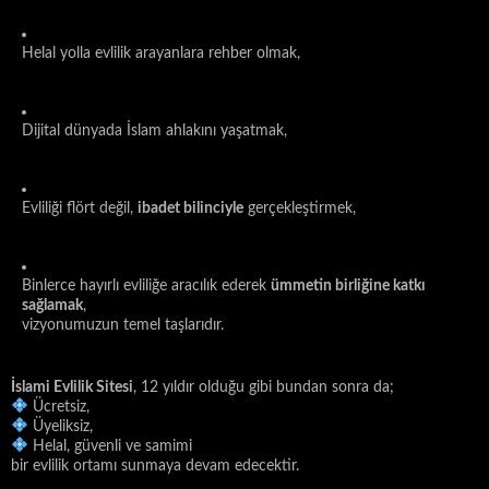
Helal yolla evlilik arayanlara rehber olmak,
Dijital dünyada İslam ahlakını yaşatmak,
Evliliği flört değil,
ibadet bilinciyle
gerçekleştirmek,
Binlerce hayırlı evliliğe aracılık ederek
ümmetin birliğine katkı
sağlamak
,
vizyonumuzun temel taşlarıdır.
İslami Evlilik Sitesi
, 12 yıldır olduğu gibi bundan sonra da;
Ücretsiz,
Üyeliksiz,
Helal, güvenli ve samimi
bir evlilik ortamı sunmaya devam edecektir.