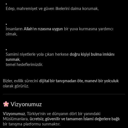
Edep, mahremiyet ve güven ilkelerini daima korumak,
İnsanların
Allah’ın rızasına uygun
bir yuva kurmasına yardımcı
olmak,
Samimi niyetlerle yola çıkan herkese
doğru kişiyi bulma imkânı
sunmak
,
temel hedeflerimizdir.
Bizler, evlilik sürecini
dijital bir tanışmadan öte, manevi bir yolculuk
olarak görürüz.
Vizyonumuz
Vizyonumuz
, Türkiye’nin ve dünyanın dört bir yanındaki
Müslümanlara,
ücretsiz, güvenilir ve tamamen İslami değerlere bağlı
bir tanışma platformu sunmaktır.