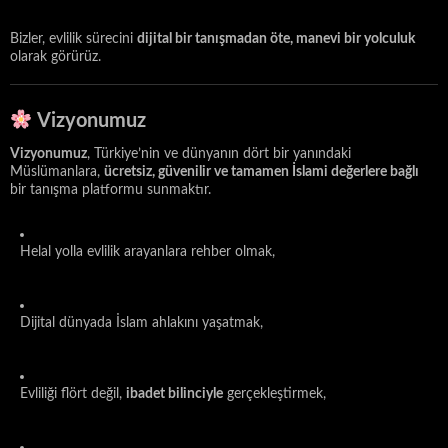
Bizler, evlilik sürecini
dijital bir tanışmadan öte, manevi bir yolculuk
olarak görürüz.
Vizyonumuz
Vizyonumuz
, Türkiye’nin ve dünyanın dört bir yanındaki
Müslümanlara,
ücretsiz, güvenilir ve tamamen İslami değerlere bağlı
bir tanışma platformu sunmaktır.
Helal yolla evlilik arayanlara rehber olmak,
Dijital dünyada İslam ahlakını yaşatmak,
Evliliği flört değil,
ibadet bilinciyle
gerçekleştirmek,