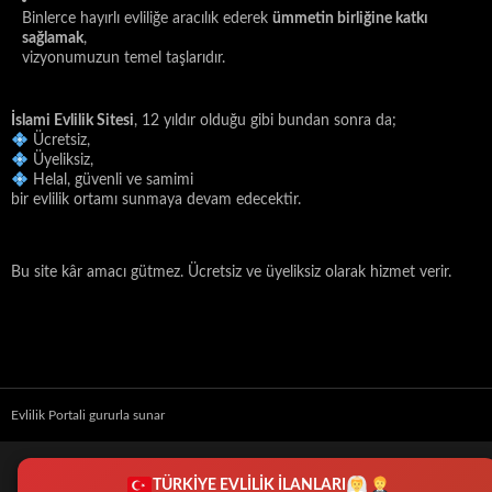
Binlerce hayırlı evliliğe aracılık ederek
ümmetin birliğine katkı
sağlamak
,
vizyonumuzun temel taşlarıdır.
İslami Evlilik Sitesi
, 12 yıldır olduğu gibi bundan sonra da;
Ücretsiz,
Üyeliksiz,
Helal, güvenli ve samimi
bir evlilik ortamı sunmaya devam edecektir.
Bu site kâr amacı gütmez. Ücretsiz ve üyeliksiz olarak hizmet verir.
Evlilik Portali gururla sunar
TÜRKİYE EVLİLİK İLANLARI