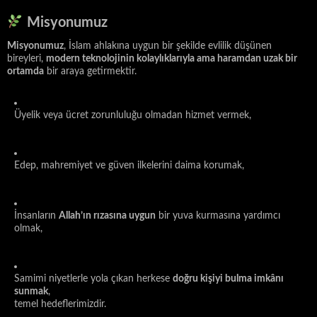
Misyonumuz
Misyonumuz
, İslam ahlakına uygun bir şekilde evlilik düşünen
bireyleri,
modern teknolojinin kolaylıklarıyla ama haramdan uzak bir
ortamda
bir araya getirmektir.
Üyelik veya ücret zorunluluğu olmadan hizmet vermek,
Edep, mahremiyet ve güven ilkelerini daima korumak,
İnsanların
Allah’ın rızasına uygun
bir yuva kurmasına yardımcı
olmak,
Samimi niyetlerle yola çıkan herkese
doğru kişiyi bulma imkânı
sunmak
,
temel hedeflerimizdir.