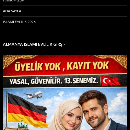
HAKKIMIZDA
ANA SAYFA
İSLAMI EVLILIK 2026
ALMANYA İSLAMİ EVLİLİK GİRŞ >