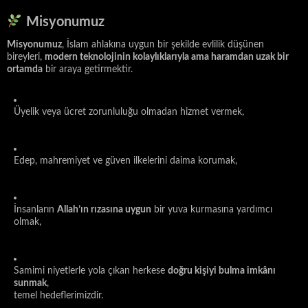
Misyonumuz
Misyonumuz
, İslam ahlakına uygun bir şekilde evlilik düşünen
bireyleri,
modern teknolojinin kolaylıklarıyla ama haramdan uzak bir
ortamda
bir araya getirmektir.
Üyelik veya ücret zorunluluğu olmadan hizmet vermek,
Edep, mahremiyet ve güven ilkelerini daima korumak,
İnsanların
Allah’ın rızasına uygun
bir yuva kurmasına yardımcı
olmak,
Samimi niyetlerle yola çıkan herkese
doğru kişiyi bulma imkânı
sunmak
,
temel hedeflerimizdir.