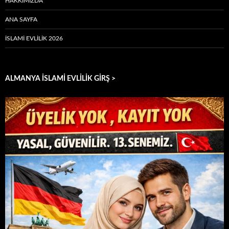
HAKKIMIZDA
ANA SAYFA
İSLAMI EVLILIK 2026
ALMANYA İSLAMİ EVLİLİK GİRŞ >