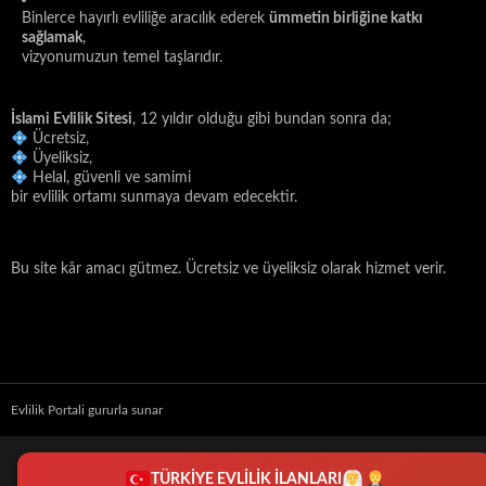
Binlerce hayırlı evliliğe aracılık ederek
ümmetin birliğine katkı
sağlamak
,
vizyonumuzun temel taşlarıdır.
İslami Evlilik Sitesi
, 12 yıldır olduğu gibi bundan sonra da;
Ücretsiz,
Üyeliksiz,
Helal, güvenli ve samimi
bir evlilik ortamı sunmaya devam edecektir.
Bu site kâr amacı gütmez. Ücretsiz ve üyeliksiz olarak hizmet verir.
Evlilik Portali gururla sunar
TÜRKİYE EVLİLİK İLANLARI