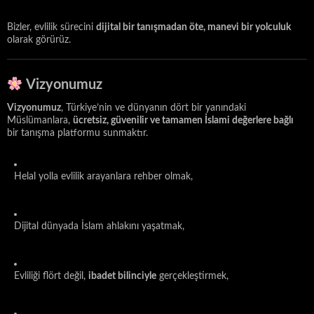
Bizler, evlilik sürecini
dijital bir tanışmadan öte, manevi bir yolculuk
olarak görürüz.
Vizyonumuz
Vizyonumuz
, Türkiye’nin ve dünyanın dört bir yanındaki
Müslümanlara,
ücretsiz, güvenilir ve tamamen İslami değerlere bağlı
bir tanışma platformu sunmaktır.
Helal yolla evlilik arayanlara rehber olmak,
Dijital dünyada İslam ahlakını yaşatmak,
Evliliği flört değil,
ibadet bilinciyle
gerçekleştirmek,